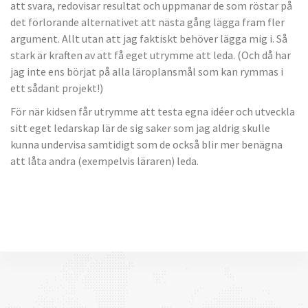
att svara, redovisar resultat och uppmanar de som röstar på
det förlorande alternativet att nästa gång lägga fram fler
argument. Allt utan att jag faktiskt behöver lägga mig i. Så
stark är kraften av att få eget utrymme att leda. (Och då har
jag inte ens börjat på alla läroplansmål som kan rymmas i
ett sådant projekt!)
För när kidsen får utrymme att testa egna idéer och utveckla
sitt eget ledarskap lär de sig saker som jag aldrig skulle
kunna undervisa samtidigt som de också blir mer benägna
att låta andra (exempelvis läraren) leda.